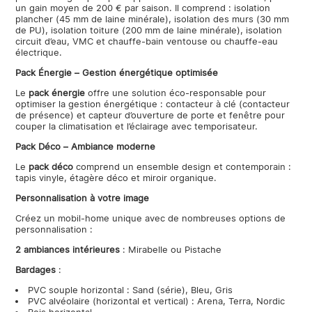
un gain moyen de 200 € par saison. Il comprend : isolation
plancher (45 mm de laine minérale), isolation des murs (30 mm
de PU), isolation toiture (200 mm de laine minérale), isolation
circuit d’eau, VMC et chauffe-bain ventouse ou chauffe-eau
électrique.
Pack Énergie – Gestion énergétique optimisée
Le
pack énergie
offre une solution éco-responsable pour
optimiser la gestion énergétique : contacteur à clé (contacteur
de présence) et capteur d’ouverture de porte et fenêtre pour
couper la climatisation et l’éclairage avec temporisateur.
Pack Déco – Ambiance moderne
Le
pack déco
comprend un ensemble design et contemporain :
tapis vinyle, étagère déco et miroir organique.
Personnalisation à votre image
Créez un mobil-home unique avec de nombreuses options de
personnalisation :
2 ambiances intérieures
: Mirabelle ou Pistache
Bardages
:
PVC souple horizontal : Sand (série), Bleu, Gris
PVC alvéolaire (horizontal et vertical) : Arena, Terra, Nordic