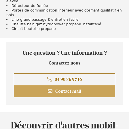
élevée
Détecteur de fumée
Portes de communication intérieur avec dormant qualitatif en
bois
Lino grand passage & entretien facile
Chauffe bain gaz hydropower propane instantané
Circuit bouteille propane
Une question ? Une information ?
Contactez-nous
04 90 26 97 16
Contact mail
Découvrir d'autres mobil-