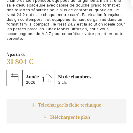
chambres bien pensées équipées de rangements malins, une
salle d’eau spacieuse avec cabine de douche grand format et
des toilettes séparées pour plus de confort au quotidien : le
Nest 24.2 optimise chaque mètre carré. Fabrication française,
design contemporain et équipements haut de gamme dans un
format familial compact : le Nest 24.2 est la solution idéale pour
les petites parcelles. Chez Mobils Diffusion, nous vous
accompagnons de A à Z pour concrétiser votre projet en toute
sérénité.
À partir de
31 804 €
Année
Nb de chambres
2026
2 ch.
Télécharger la fiche technique
Télécharger le plan