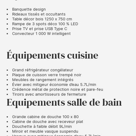
Banquette design
Rideaux tissés et occultants
Table décor bois 1250 x 750 cm
Rampe de 3 spots déco 100 % LED
Prise TV et prise USB Type C
Convecteur 1 000 W intelligent
Équipements cuisine
Grand réfrigérateur congélateur
Plaque de cuisson verre trempé noir
Meubles de rangement intégrés
Évier avec mitigeur économie d’eau 5.7L/min
Crédence métal de protection noire et pare-feu
Tiroirs avec amortisseurs de fermeture
Equipements salle de bain
Grande cabine de douche 100 x 80
Cabine de douche avec receveur plat
Douchette à faible débit 9L/min
Miroir et meuble vasque suspendu