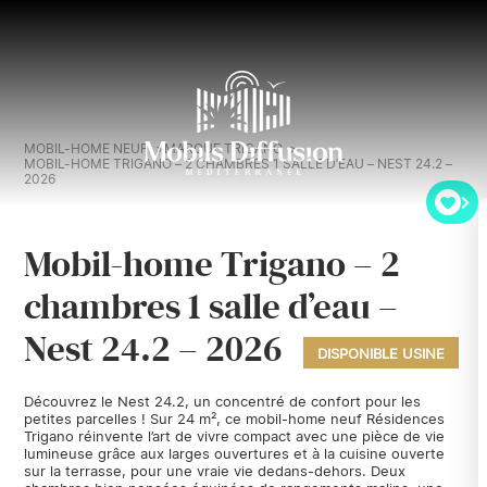
MOBIL-HOME NEUF
MARQUE TRIGANO
MOBIL-HOME TRIGANO – 2 CHAMBRES 1 SALLE D’EAU – NEST 24.2 –
2026
Mobil-home Trigano – 2
chambres 1 salle d’eau –
Nest 24.2 – 2026
DISPONIBLE USINE
Découvrez le Nest 24.2, un concentré de confort pour les
petites parcelles ! Sur 24 m², ce mobil-home neuf Résidences
Trigano réinvente l’art de vivre compact avec une pièce de vie
lumineuse grâce aux larges ouvertures et à la cuisine ouverte
sur la terrasse, pour une vraie vie dedans-dehors. Deux