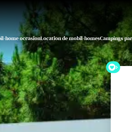
il-home occasion
Location de mobil-homes
Campings par