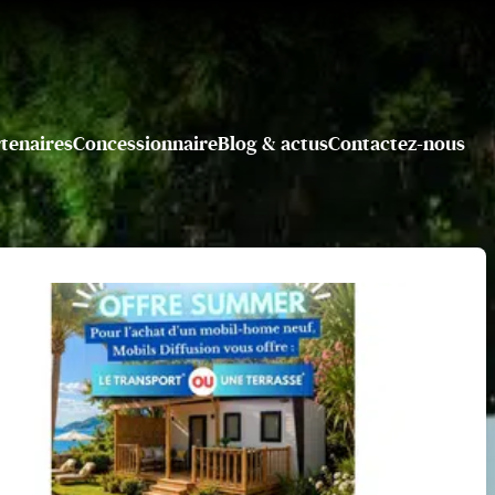
tenaires
Concessionnaire
Blog & actus
Contactez-nous