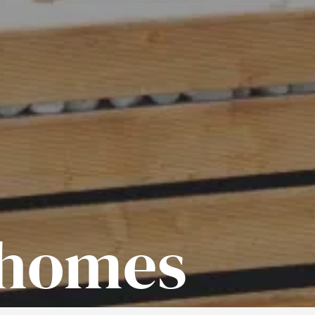
-homes