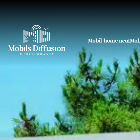
Mobil-home neuf
Mob