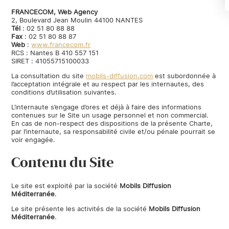
FRANCECOM, Web Agency
2, Boulevard Jean Moulin 44100 NANTES
Tél
: 02 51 80 88 88
Fax
: 02 51 80 88 87
Web
:
www.francecom.fr
RCS : Nantes B 410 557 151
SIRET : 41055715100033
La consultation du site
mobils-diffusion.com
est subordonnée à
l’acceptation intégrale et au respect par les internautes, des
conditions d’utilisation suivantes.
L’internaute s’engage d’ores et déjà à faire des informations
contenues sur le Site un usage personnel et non commercial.
En cas de non-respect des dispositions de la présente Charte,
par l’internaute, sa responsabilité civile et/ou pénale pourrait se
voir engagée.
Contenu du Site
Le site est exploité par la société
Mobils Diffusion
Méditerranée
.
Le site présente les activités de la société
Mobils Diffusion
Méditerranée
.