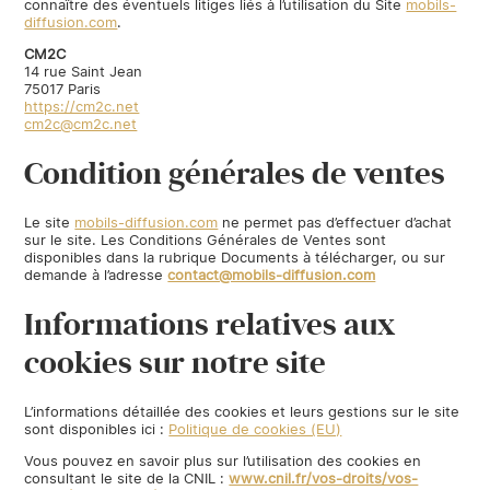
connaître des éventuels litiges liés à l’utilisation du Site
mobils-
diffusion.com
.
CM2C
14 rue Saint Jean
75017 Paris
https://cm2c.net
cm2c@cm2c.net
Condition générales de ventes
Le site
mobils-diffusion.com
ne permet pas d’effectuer d’achat
sur le site. Les Conditions Générales de Ventes sont
disponibles dans la rubrique Documents à télécharger, ou sur
demande à l’adresse
contact@mobils-diffusion.com
Informations relatives aux
cookies sur notre site
L’informations détaillée des cookies et leurs gestions sur le site
sont disponibles ici :
Politique de cookies (EU)
Vous pouvez en savoir plus sur l’utilisation des cookies en
consultant le site de la CNIL :
www.cnil.fr/vos-droits/vos-