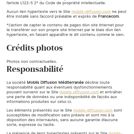
l’article L122-5 2° du Code de propriété intellectuelle.
Aucun lien hypertexte vers le Site
mobils-diffusion.com
ne peut
être installé sans l’accord préalable et exprès de
Francecom
.
*L’action de capter le contenu de pages d’un site Internet pour
le transférer sur son propre site Internet par le biais d’un lien
hypertexte, en faisant apparaître le dit contenu comme le sien.
Crédits photos
Photos non contractuelles.
Responsabilité
La société
Mobils Diffusion Méditerranée
décline toute
responsabilité quant aux éventuels dysfonctionnements
pouvant survenir sur le Site
mobils-diffusion.com
et entraîner
une perte de données ou une indisponibilité de l’accès aux
informations produites sur celui-ci.
Les éléments présentés sur le Site
mobils-diffusion.com
sont
susceptibles de modification sans préavis et sont mis à la
disposition des internautes, sans aucune garantie d’aucune
sorte, expresse ou tacite.
La présence de liens hypertextes présents sur le Site
mobils-