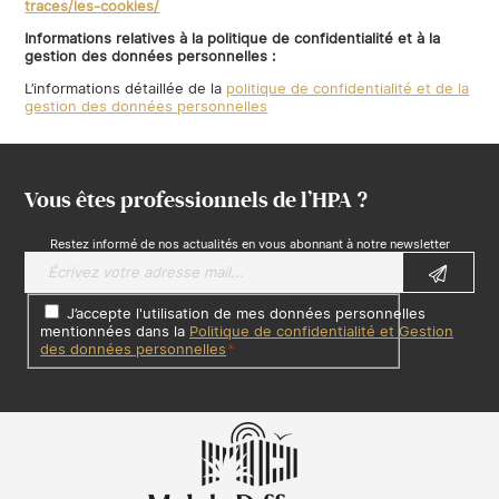
traces/les-cookies/
Informations relatives à la politique de confidentialité et à la
gestion des données personnelles :
L’informations détaillée de la
politique de confidentialité et de la
gestion des données personnelles
Vous êtes professionnels de l’HPA ?
Restez informé de nos actualités en vous abonnant à notre newsletter
J’accepte l'utilisation de mes données personnelles
mentionnées dans la
Politique de confidentialité et Gestion
des données personnelles
*