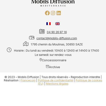
04 90 26 97 16
contact@mobils-diffusion.com
1795 chemin du Moulinas, 30650 SAZE
Horaire : Du lundi au vendredi: 10h00 à 12h00 et 14h00 à 17h00
Le samedi: sur rendez-vous
Concessionnaire
Archive
© 2023 – Mobils Diffusion | Tous droits réservés – Reproduction interdite |
Réalisation :
Francecom
|
Politique de confidentialité
|
Politique de cookies
(EU)
|
Mentions légales