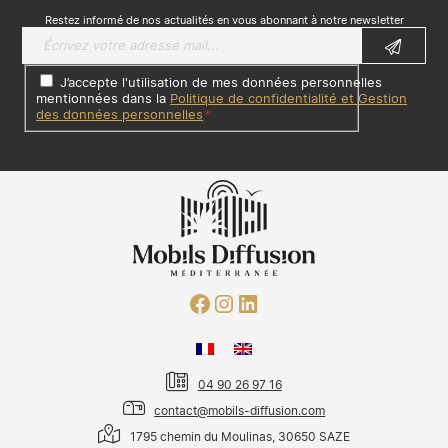
Restez informé de nos actualités en vous abonnant à notre newsletter
J’accepte l'utilisation de mes données personnelles
mentionnées dans la
Politique de confidentialité et Gestion
des données personnelles
*
04 90 26 97 16
contact@mobils-diffusion.com
1795 chemin du Moulinas, 30650 SAZE