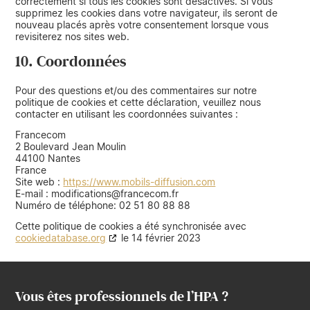
correctement si tous les cookies sont désactivés. Si vous
supprimez les cookies dans votre navigateur, ils seront de
nouveau placés après votre consentement lorsque vous
revisiterez nos sites web.
10. Coordonnées
Pour des questions et/ou des commentaires sur notre
politique de cookies et cette déclaration, veuillez nous
contacter en utilisant les coordonnées suivantes :
Francecom
2 Boulevard Jean Moulin
44100 Nantes
France
Site web :
https://www.mobils-diffusion.com
E-mail :
rf.mocecnarf@snoitacifidom
Numéro de téléphone: 02 51 80 88 88
Cette politique de cookies a été synchronisée avec
cookiedatabase.org
le 14 février 2023
Vous êtes professionnels de l’HPA ?