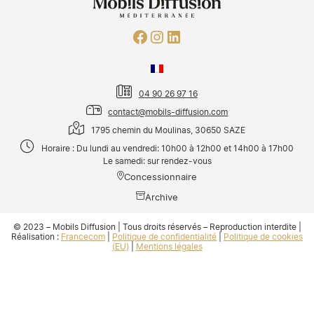
04 90 26 97 16
contact@mobils-diffusion.com
1795 chemin du Moulinas, 30650 SAZE
Horaire : Du lundi au vendredi: 10h00 à 12h00 et 14h00 à 17h00
Le samedi: sur rendez-vous
Concessionnaire
Archive
© 2023 – Mobils Diffusion | Tous droits réservés – Reproduction interdite |
Réalisation :
Francecom
|
Politique de confidentialité
|
Politique de cookies
(EU)
|
Mentions légales