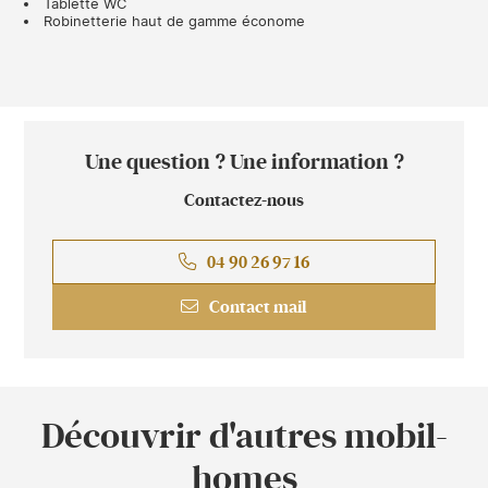
Tablette WC
Robinetterie haut de gamme économe
Une question ? Une information ?
Contactez-nous
04 90 26 97 16
Contact mail
Découvrir d'autres mobil-
homes