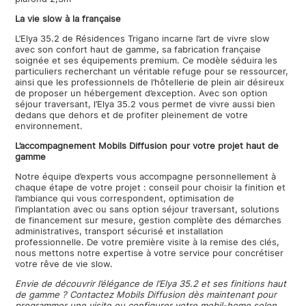
La vie slow à la française
L’Elya 35.2 de Résidences Trigano incarne l’art de vivre slow
avec son confort haut de gamme, sa fabrication française
soignée et ses équipements premium. Ce modèle séduira les
particuliers recherchant un véritable refuge pour se ressourcer,
ainsi que les professionnels de l’hôtellerie de plein air désireux
de proposer un hébergement d’exception. Avec son option
séjour traversant, l’Elya 35.2 vous permet de vivre aussi bien
dedans que dehors et de profiter pleinement de votre
environnement.
L’accompagnement Mobils Diffusion pour votre projet haut de
gamme
Notre équipe d’experts vous accompagne personnellement à
chaque étape de votre projet : conseil pour choisir la finition et
l’ambiance qui vous correspondent, optimisation de
l’implantation avec ou sans option séjour traversant, solutions
de financement sur mesure, gestion complète des démarches
administratives, transport sécurisé et installation
professionnelle. De votre première visite à la remise des clés,
nous mettons notre expertise à votre service pour concrétiser
votre rêve de vie slow.
Envie de découvrir l’élégance de l’Elya 35.2 et ses finitions haut
de gamme ? Contactez Mobils Diffusion dès maintenant pour
programmer une visite ou configurer votre mobil-home selon