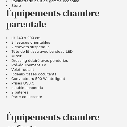
Robinetterie haut de gamme économe
Store
Équipements chambre
parentale
Lit 140 x 200 cm
2 liseuses orientables
2 chevets suspendus
Tête de lit tissu avec bandeau LED
Miroir
Dressing éclairé avec penderies
Pré-équipement TV
Volet roulant
Rideaux tissés occultants
Convecteurs 500 W intelligent
Prises USB.C
meuble suspendu
2 patères
Porte coulissante
Équipements chambre