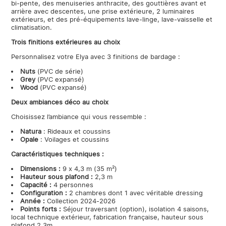
bi-pente, des menuiseries anthracite, des gouttières avant et
arrière avec descentes, une prise extérieure, 2 luminaires
extérieurs, et des pré-équipements lave-linge, lave-vaisselle et
climatisation.
Trois finitions extérieures au choix
Personnalisez votre Elya avec 3 finitions de bardage :
Nuts
(PVC de série)
Grey
(PVC expansé)
Wood
(PVC expansé)
Deux ambiances déco au choix
Choisissez l’ambiance qui vous ressemble :
Natura
: Rideaux et coussins
Opale
: Voilages et coussins
Caractéristiques techniques :
Dimensions :
9 x 4,3 m (35 m²)
Hauteur sous plafond :
2,3 m
Capacité :
4 personnes
Configuration :
2 chambres dont 1 avec véritable dressing
Année :
Collection 2024-2026
Points forts :
Séjour traversant (option), isolation 4 saisons,
local technique extérieur, fabrication française, hauteur sous
plafond 2,3m