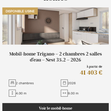
DISPONIBLE USINE
Mobil-home Trigano – 2 chambres 2 salles
d’eau – Nest 35.2 – 2026
À partir de
41 403 €
2 chambres
2026
4.00 m
9.00 m
Voir le mobil-home