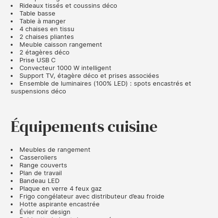
Rideaux tissés et coussins déco
Table basse
Table à manger
4 chaises en tissu
2 chaises pliantes
Meuble caisson rangement
2 étagères déco
Prise USB C
Convecteur 1000 W intelligent
Support TV, étagère déco et prises associées
Ensemble de luminaires (100% LED) : spots encastrés et
suspensions déco
Équipements cuisine
Meubles de rangement
Casseroliers
Range couverts
Plan de travail
Bandeau LED
Plaque en verre 4 feux gaz
Frigo congélateur avec distributeur d’eau froide
Hotte aspirante encastrée
Évier noir design