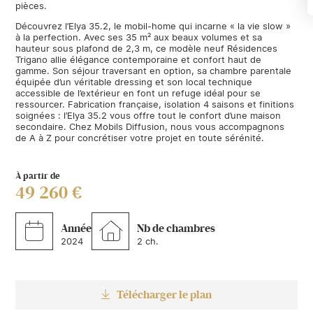
pièces.
Découvrez l’Elya 35.2, le mobil-home qui incarne « la vie slow »
à la perfection. Avec ses 35 m² aux beaux volumes et sa
hauteur sous plafond de 2,3 m, ce modèle neuf Résidences
Trigano allie élégance contemporaine et confort haut de
gamme. Son séjour traversant en option, sa chambre parentale
équipée d’un véritable dressing et son local technique
accessible de l’extérieur en font un refuge idéal pour se
ressourcer. Fabrication française, isolation 4 saisons et finitions
soignées : l’Elya 35.2 vous offre tout le confort d’une maison
secondaire. Chez Mobils Diffusion, nous vous accompagnons
de A à Z pour concrétiser votre projet en toute sérénité.
À partir de
49 260 €
Année
Nb de chambres
2024
2 ch.
Télécharger le plan