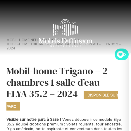
MOBIL-HOME NEUF
MARQUE TRIGANO
MOBIL-HOME TRIGANO – 2 CHAMBRES 1 SALLE D’EAU – ELYA 35.2 –
2024
Mobil-home Trigano – 2
chambres 1 salle d’eau –
ELYA 35.2 – 2024
DISPONIBLE SUR
PARC
Visible sur notre parc à Saze !
Venez découvrir ce modèle Elya
35.2 équipé d’options premium : volets roulants, four encastré,
frigo américain, hotte aspirante et convecteurs dans toutes les