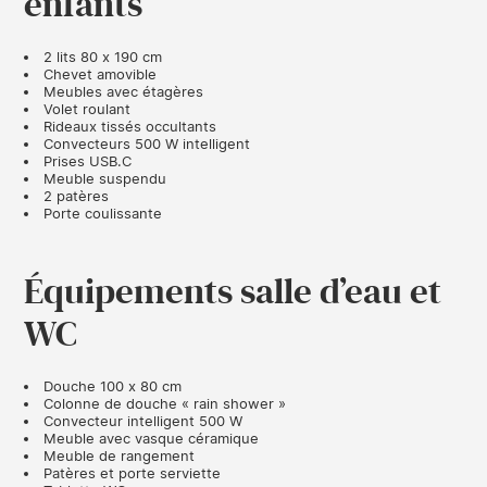
enfants
2 lits 80 x 190 cm
Chevet amovible
Meubles avec étagères
Volet roulant
Rideaux tissés occultants
Convecteurs 500 W intelligent
Prises USB.C
Meuble suspendu
2 patères
Porte coulissante
Équipements salle d’eau et
WC
Douche 100 x 80 cm
Colonne de douche « rain shower »
Convecteur intelligent 500 W
Meuble avec vasque céramique
Meuble de rangement
Patères et porte serviette