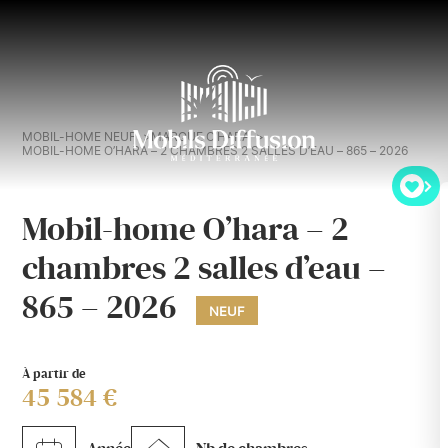
MOBIL-HOME NEUF
MARQUE O’HARA
MOBIL-HOME O’HARA – 2 CHAMBRES 2 SALLES D’EAU – 865 – 2026
Mobil-home O’hara – 2
chambres 2 salles d’eau –
865 – 2026
NEUF
À partir de
45 584 €