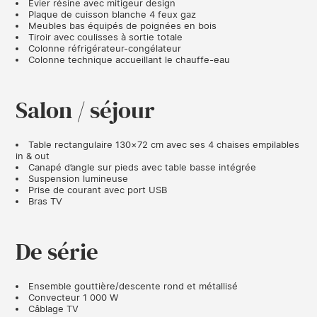
Évier résine avec mitigeur design
Plaque de cuisson blanche 4 feux gaz
Meubles bas équipés de poignées en bois
Tiroir avec coulisses à sortie totale
Colonne réfrigérateur-congélateur
Colonne technique accueillant le chauffe-eau
Salon / séjour
Table rectangulaire 130×72 cm avec ses 4 chaises empilables
in & out
Canapé d’angle sur pieds avec table basse intégrée
Suspension lumineuse
Prise de courant avec port USB
Bras TV
De série
Ensemble gouttière/descente rond et métallisé
Convecteur 1 000 W
Câblage TV