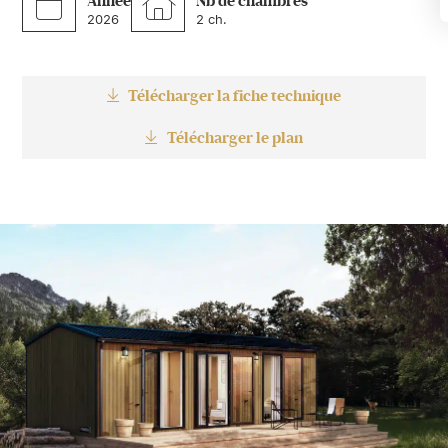
Année
Nb de chambres
2026
2 ch.
Télécharger la fiche technique
Télécharger le plan