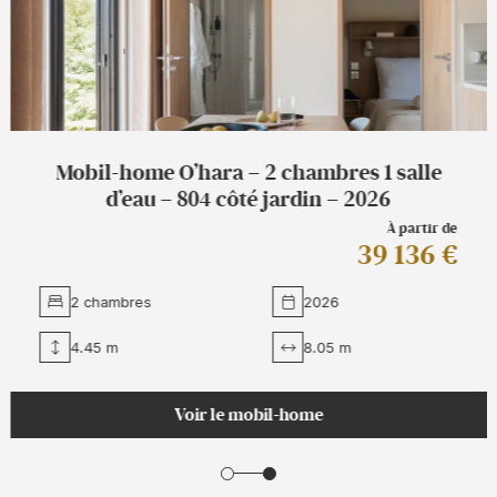
Mobil-home O’hara – 2 chambres 2 salles
d’eau – Key West – 2025
À partir d
63 900 
2 chambres
2025
4.45 m
10.41 m
Voir le mobil-home