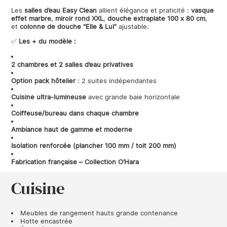
Les
salles d’eau Easy Clean
allient élégance et praticité :
vasque
effet marbre
,
miroir rond XXL
,
douche extraplate 100 x 80 cm
,
et
colonne de douche “Elle & Lui”
ajustable.
✅
Les + du modèle :
2 chambres et 2 salles d’eau privatives
Option pack hôtelier
: 2 suites indépendantes
Cuisine ultra-lumineuse
avec grande baie horizontale
Coiffeuse/bureau dans chaque chambre
Ambiance haut de gamme et moderne
Isolation renforcée (plancher 100 mm / toit 200 mm)
Fabrication française – Collection O’Hara
Cuisine
Meubles de rangement hauts grande contenance
Hotte encastrée