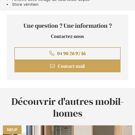
Store vénitien
Une question ? Une information ?
Contactez-nous
04 90 26 97 16
Contact mail
Découvrir d'autres mobil-
homes
NEUF