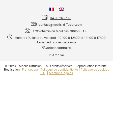
04 90 26 97 16
contact@mobils-diffusion.com
1795 chemin du Moulinas, 30650 SAZE
Horaire : Du lundi au vendredi: 10h00 à 12h00 et 14h00 à 17h00
Le samedi: sur rendez-vous
Concessionnaire
Archive
© 2023 – Mobils Diffusion | Tous droits réservés – Reproduction interdite |
Réalisation :
Francecom
|
Politique de confidentialité
|
Politique de cookies
(EU)
|
Mentions légales