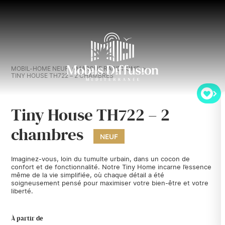
MOBIL-HOME NEUF
MARQUE RAPIDHOME
TINY HOUSE TH722 – 2 CHAMBRES
Tiny House TH722 – 2
chambres
NEUF
Imaginez-vous, loin du tumulte urbain, dans un cocon de
confort et de fonctionnalité. Notre Tiny Home incarne l’essence
même de la vie simplifiée, où chaque détail a été
soigneusement pensé pour maximiser votre bien-être et votre
liberté.
À partir de