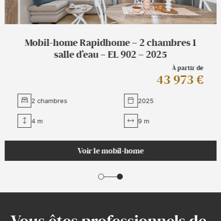
Mobil-home Rapidhome – 2 chambres 1
salle d’eau – EL 902 – 2025
À partir de
43 973 €
2 chambres
2025
4 m
9 m
Voir le mobil-home