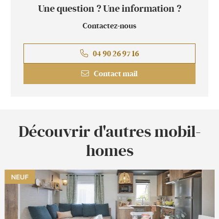
Une question ? Une information ?
Contactez-nous
04 90 26 97 16
Contact mail
Découvrir d'autres mobil-
homes
NEUF