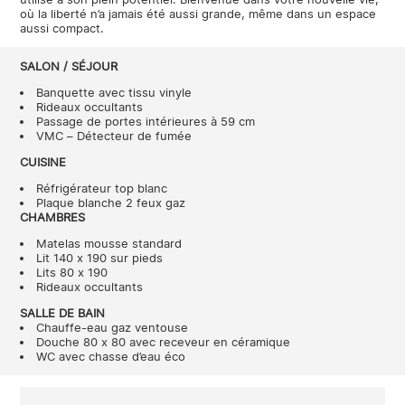
où la liberté n’a jamais été aussi grande, même dans un espace
aussi compact.
SALON / SÉJOUR
Banquette avec tissu vinyle
Rideaux occultants
Passage de portes intérieures à 59 cm
VMC – Détecteur de fumée
CUISINE
Réfrigérateur top blanc
Plaque blanche 2 feux gaz
CHAMBRES
Matelas mousse standard
Lit 140 x 190 sur pieds
Lits 80 x 190
Rideaux occultants
SALLE DE BAIN
Chauffe-eau gaz ventouse
Douche 80 x 80 avec receveur en céramique
WC avec chasse d’eau éco