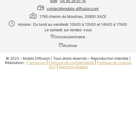
04 90 26 97 16
contact@mobils-diffusion.com
1795 chemin du Moulinas, 30650 SAZE
Horaire : Du lundi au vendredi: 10h00 à 12h00 et 14h00 à 17h00
Le samedi: sur rendez-vous
Concessionnaire
Archive
© 2023 – Mobils Diffusion | Tous droits réservés – Reproduction interdite |
Réalisation :
Francecom
|
Politique de confidentialité
|
Politique de cookies
(EU)
|
Mentions légales