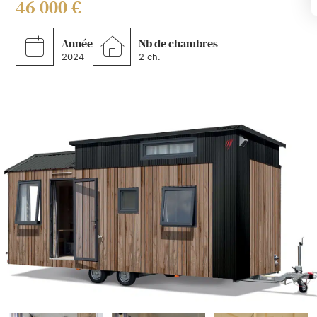
46 000 €
Année
Nb de chambres
2024
2 ch.