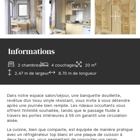
Informations
2 chambres
4 couchages
20 m²
2.47 m de largeur
8.70 m de longueur
Dans notre espace salon/séjour, une banquette douillette,
revêtue d’un tissu vinyle résistant, vous invite à vous détendre
après une journée bien remplie. Les rideaux occultants vous
offrent l’intimité souhaitée, tandis que le passage fluide à
travers les portes intérieures à 59 cm garantit une circulation
aisée.
La cuisine, bien que compacte, est équipée de manière pratique
avec un réfrigérateur top blanc et une plaque de cuisson à
deux feux gaz, vous permettant de concocter vos repas