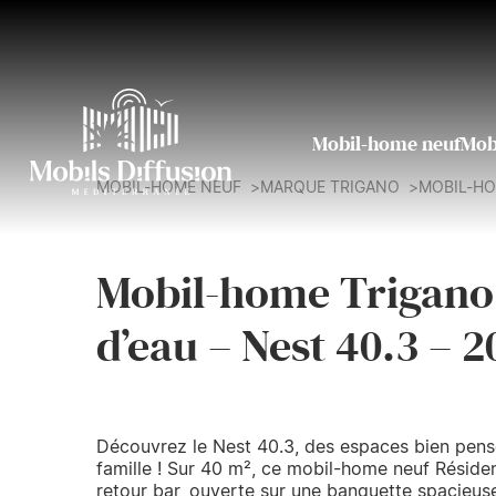
Mobil-home neuf
Mob
MOBIL-HOME NEUF
MARQUE TRIGANO
MOBIL-HO
Mobil-home Trigano 
d’eau – Nest 40.3 – 
Découvrez le Nest 40.3, des espaces bien pen
famille ! Sur 40 m², ce mobil-home neuf Réside
retour bar, ouverte sur une banquette spacieus