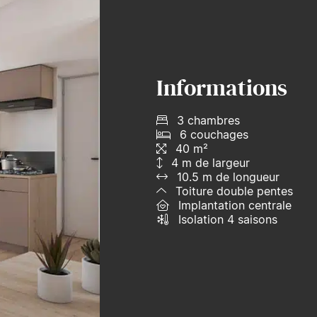
Informations
3 chambres
6 couchages
40 m²
4 m de largeur
10.5 m de longueur
Toiture double pentes
Implantation centrale
Isolation 4 saisons