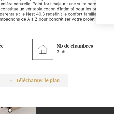
umière naturelle. Point fort majeur : une suite parentale
constitue un véritable cocon d’intimité pour les parents.
parentale : le Nest 40.3 redéfinit le confort familial haut de
mpagnons de A à Z pour concrétiser votre projet premium
ée
Nb de chambres
3 ch.
Télécharger le plan