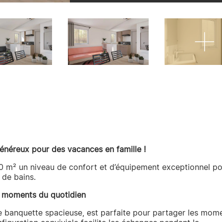
néreux pour des vacances en famille !
40 m² un niveau de confort et d’équipement exceptionnel p
 de bains.
es moments du quotidien
ne banquette spacieuse, est parfaite pour partager les mom