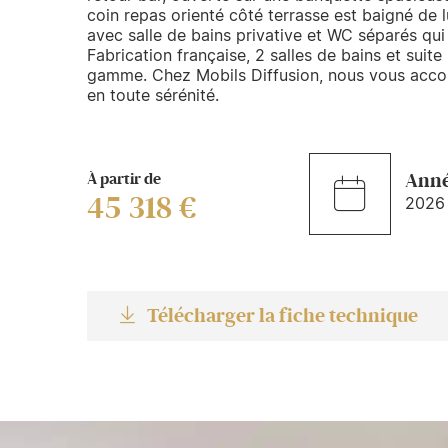
coin repas orienté côté terrasse est baigné de l
avec salle de bains privative et WC séparés qui 
Fabrication française, 2 salles de bains et suite 
gamme. Chez Mobils Diffusion, nous vous acco
en toute sérénité.
À partir de
Ann
45 318 €
2026
Télécharger la fiche technique