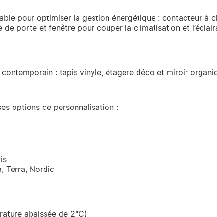
ble pour optimiser la gestion énergétique : contacteur à c
de porte et fenêtre pour couper la climatisation et l’éclai
ontemporain : tapis vinyle, étagère déco et miroir organi
s options de personnalisation :
is
a, Terra, Nordic
pérature abaissée de 2°C)