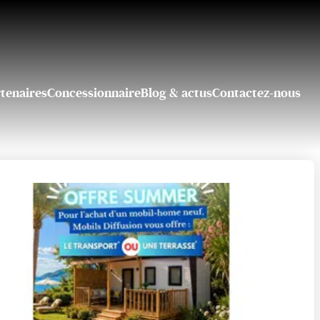
tenaires
Concessionnaire
Blog & actus
Contactez-nous