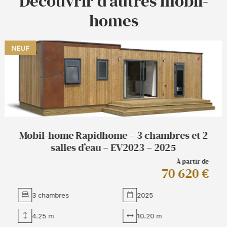
Découvrir d'autres mobil-
homes
NEUF
Mobil-home Rapidhome – 3 chambres et 2
salles d’eau – EV2023 – 2025
À partir de
70 620 €
3 chambres
2025
4.25 m
10.20 m