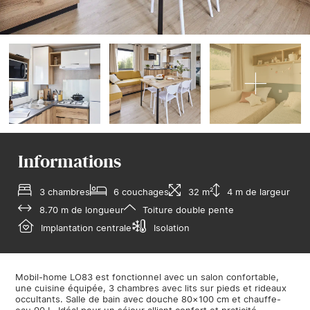
Informations
3 chambres
6 couchages
32 m²
4 m de largeur
8.70 m de longueur
Toiture double pente
Implantation centrale
Isolation
Mobil-home LO83 est fonctionnel avec un salon confortable,
une cuisine équipée, 3 chambres avec lits sur pieds et rideaux
occultants. Salle de bain avec douche 80×100 cm et chauffe-
eau 90 L. Idéal pour un séjour alliant confort et praticité.