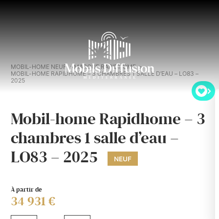
MOBIL-HOME NEUF
MARQUE RAPIDHOME
MOBIL-HOME RAPIDHOME – 3 CHAMBRES 1 SALLE D’EAU – LO83 –
2025
Mobil-home Rapidhome – 3
chambres 1 salle d’eau –
LO83 – 2025
NEUF
À partir de
34 931 €