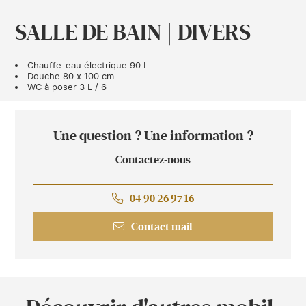
SALLE DE BAIN | DIVERS
Chauffe-eau électrique 90 L
Douche 80 x 100 cm
WC à poser 3 L / 6
Une question ? Une information ?
Contactez-nous
04 90 26 97 16
Contact mail