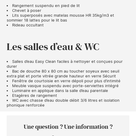
Rangement suspendu en pied de lit
Chevet à poser
Lits superposés avec matelas mousse HR 35kg/m
3
et
sommier 18 lattes pour le lit bas
Rideau occultant
Les salles d’eau & WC
Salles d’eau Easy Clean faciles à nettoyer et conçues pour
durer
Bac de douche 80 x 80 cm au toucher soyeux avec
seuil
extra plat et porte vitrée grande hauteur en verre Sécurit
Fenêtre de courtoisie en verre dépoli pour plus d’intimité
Meuble vasque suspendu avec porte-serviettes intégré
Luminaire en applique dans la salle d’eau parentale
Etagères de rangement
WC avec chasse d’eau double débit 3/6 litres et isolation
phonique renforcée
Une question ? Une information ?