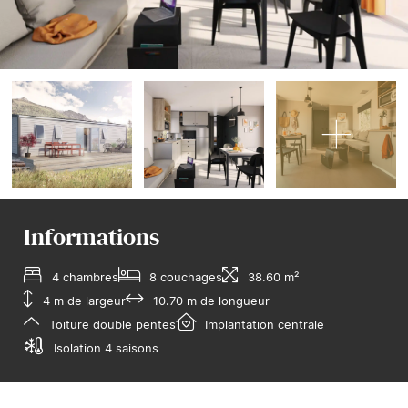
Informations
4 chambres
8 couchages
38.60 m²
4 m de largeur
10.70 m de longueur
Toiture double pentes
Implantation centrale
Isolation 4 saisons