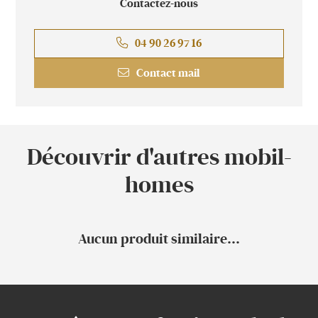
Contactez-nous
04 90 26 97 16
Contact mail
Découvrir d'autres mobil-
homes
Aucun produit similaire...