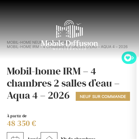
MOBIL-HOME NEUF
MARQUE IRM
MOBIL-HOME IRM – 4 CHAMBRES 2 SALLES D’EAU – AQUA 4 – 2026
Mobil-home IRM – 4
chambres 2 salles d’eau –
Aqua 4 – 2026
NEUF SUR COMMANDE
À partir de
48 350 €