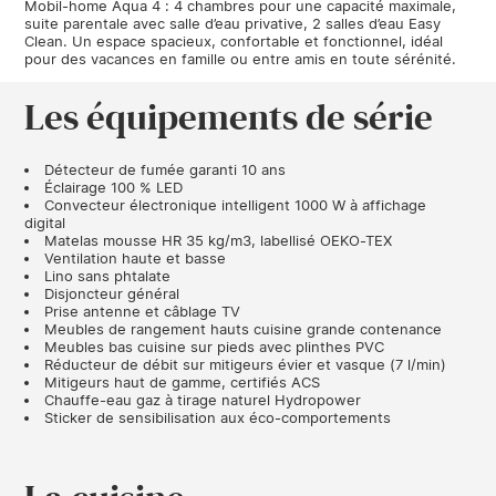
Mobil-home Aqua 4 : 4 chambres pour une capacité maximale,
suite parentale avec salle d’eau privative, 2 salles d’eau Easy
Clean. Un espace spacieux, confortable et fonctionnel, idéal
pour des vacances en famille ou entre amis en toute sérénité.
Les équipements de série
Détecteur de fumée garanti 10 ans
Éclairage 100 % LED
Convecteur électronique intelligent 1000 W à affichage
digital
Matelas mousse HR 35 kg/m
3
, labellisé OEKO-TEX
Ventilation haute et basse
Lino sans phtalate
Disjoncteur général
Prise antenne et câblage TV
Meubles de rangement hauts cuisine grande contenance
Meubles bas cuisine sur pieds avec plinthes PVC
Réducteur de débit sur mitigeurs évier et vasque (7 l/min)
Mitigeurs haut de gamme, certifiés ACS
Chauffe-eau gaz à tirage naturel Hydropower
Sticker de sensibilisation aux éco-comportements