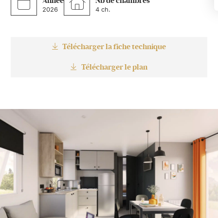
Année
Nb de chambres
2026
4 ch.
Télécharger la fiche technique
Télécharger le plan