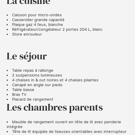
La cuisine
Caisson pour micro-ondes
Casserolier grande capacité
Plaque gaz 4 feux, blanche
Réfrigérateur/congélateur 2 portes 204 L, blanc
Store enrouleur
Le séjour
Table repas à rallonge
2 suspensions lumineuses
4 chaises in & out noires et 4 chaises pliantes
Canapé en angle sur pieds
Table basse
Bras TV
Placard de rangement
Les chambres parents
Meuble de rangement ouvert en tête de lit avec penderie
intégrée
Tête de lit équipée de liseuses orientables avec interrupteur