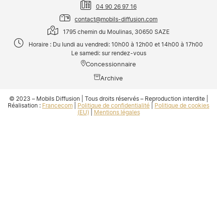
04 90 26 97 16
contact@mobils-diffusion.com
1795 chemin du Moulinas, 30650 SAZE
Horaire : Du lundi au vendredi: 10h00 à 12h00 et 14h00 à 17h00
Le samedi: sur rendez-vous
Concessionnaire
Archive
© 2023 – Mobils Diffusion | Tous droits réservés – Reproduction interdite |
Réalisation :
Francecom
|
Politique de confidentialité
|
Politique de cookies
(EU)
|
Mentions légales