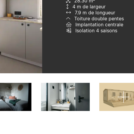
28.30 m²
4 m de largeur
7.9 m de longueur
Toiture double pentes
Implantation centrale
Isolation 4 saisons