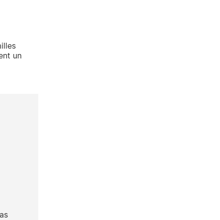
illes
ent un
las