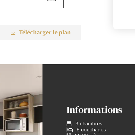
Télécharger le plan
Informations
3 chambres
6 couchages