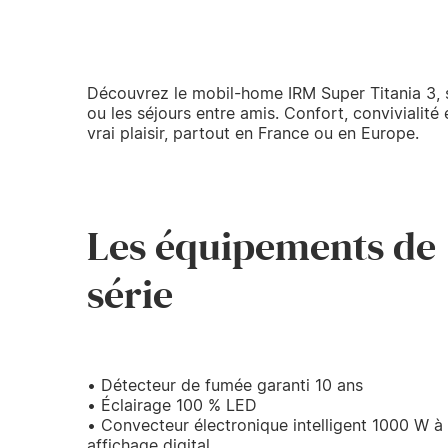
Découvrez le mobil-home IRM Super Titania 3, 
ou les séjours entre amis. Confort, conviviali
vrai plaisir, partout en France ou en Europe.
Les équipements de
série
• Détecteur de fumée garanti 10 ans
• Éclairage 100 % LED
• Convecteur électronique intelligent 1000 W à
affichage digital