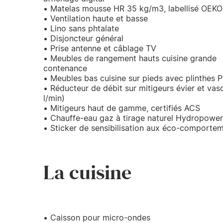
• Matelas mousse HR 35 kg/m3, labellisé OEK
• Ventilation haute et basse
• Lino sans phtalate
• Disjoncteur général
• Prise antenne et câblage TV
• Meubles de rangement hauts cuisine grande
contenance
• Meubles bas cuisine sur pieds avec plinthes 
• Réducteur de débit sur mitigeurs évier et vas
l/min)
• Mitigeurs haut de gamme, certifiés ACS
• Chauffe-eau gaz à tirage naturel Hydropowe
• Sticker de sensibilisation aux éco-comporte
La cuisine
• Caisson pour micro-ondes