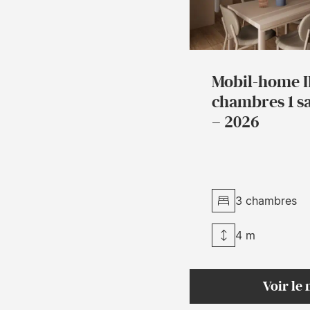
Mobil-home I
chambres 1 sal
– 2026
3 chambres
4 m
Voir le