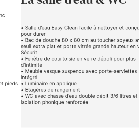
anc
• Salle d’eau Easy Clean facile à nettoyer et conç
pour durer
• Bac de douche 80 x 80 cm au toucher soyeux a
seuil extra plat et porte vitrée grande hauteur en 
Sécurit
• Fenêtre de courtoisie en verre dépoli pour plus
d’intimité
• Meuble vasque suspendu avec porte-serviettes
intégré
et pieds
• Luminaire en applique
• Etagères de rangement
• WC avec chasse d’eau double débit 3/6 litres et
isolation phonique renforcée