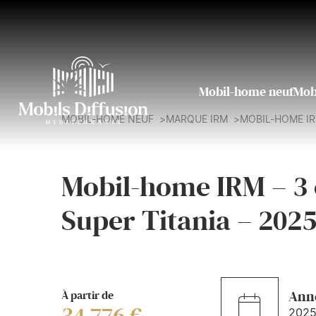
Mobil-home neuf
Mob
MOBIL-HOME NEUF
MARQUE IRM
MOBIL-HOME IRM
Mobil-home IRM – 3 
Super Titania – 202
À partir de
Ann
202