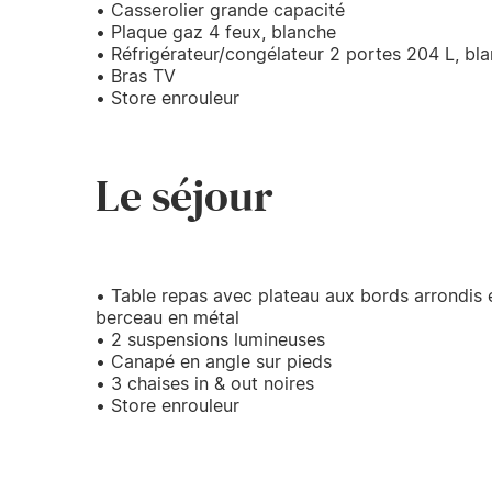
• Casserolier grande capacité
• Plaque gaz 4 feux, blanche
• Réfrigérateur/congélateur 2 portes 204 L, bl
• Bras TV
• Store enrouleur
Le séjour
• Table repas avec plateau aux bords arrondis 
berceau en métal
• 2 suspensions lumineuses
• Canapé en angle sur pieds
• 3 chaises in & out noires
• Store enrouleur