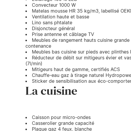
Convecteur 1000 W
Matelas mousse HR 35 kg/m3, labellisé OE
Ventilation haute et basse
Lino sans phtalate
Disjoncteur général
Prise antenne et câblage TV
Meubles de rangement hauts cuisine grande
contenance
Meubles bas cuisine sur pieds avec plinthes
Réducteur de débit sur mitigeurs évier et v
(7l/min)
Mitigeurs haut de gamme, certifiés ACS
Chauffe-eau gaz à tirage naturel Hydropow
Sticker de sensibilisation aux éco-comport
La cuisine
Caisson pour micro-ondes
Casserolier grande capacité
Plaque gaz 4 feux, blanche