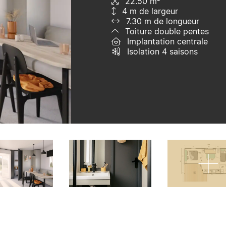
22.50 m²
4 m de largeur
7.30 m de longueur
Toiture double pentes
Implantation centrale
Isolation 4 saisons