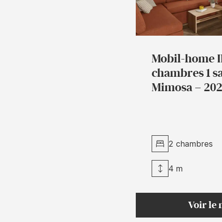
Mobil-home I
chambres 1 sa
Mimosa – 20
2 chambres
4 m
Voir le