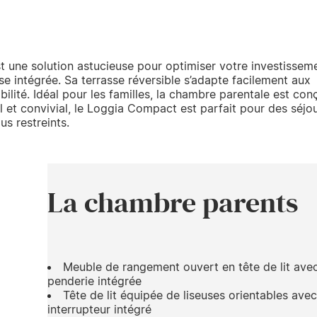
ne solution astucieuse pour optimiser votre investisseme
e intégrée. Sa terrasse réversible s’adapte facilement aux
bilité. Idéal pour les familles, la chambre parentale est con
l et convivial, le Loggia Compact est parfait pour des séjo
s restreints.
La chambre parents
Meuble de rangement ouvert en tête de lit ave
penderie intégrée
Tête de lit équipée de liseuses orientables avec
interrupteur intégré