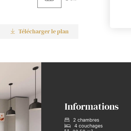
Télécharger le plan
Informations
2 chambres
4 couchages