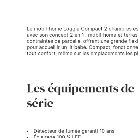
Le mobil-home Loggia Compact 2 chambres est u
avec son concept 2 en 1 : mobil-home et terrass
contraintes de parcelle, offrant une grande flexi
pour accueillir un lit bébé. Compact, fonctionne
tout confort, même sur les emplacements les plu
Les équipements de
série
Détecteur de fumée garanti 10 ans
Éclairage 100 % LED