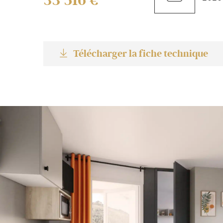
33 516 €
Télécharger la fiche technique