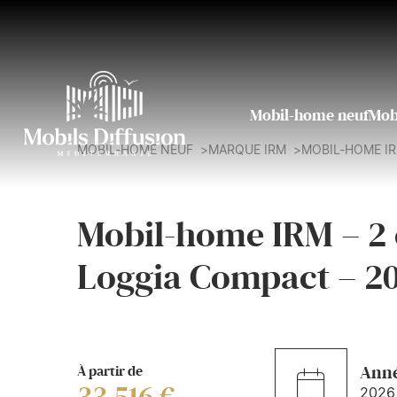
Mobil-home neuf
Mob
MOBIL-HOME NEUF
MARQUE IRM
MOBIL-HOME IR
Mobil-home IRM – 2 
Loggia Compact – 2
À partir de
Ann
2026