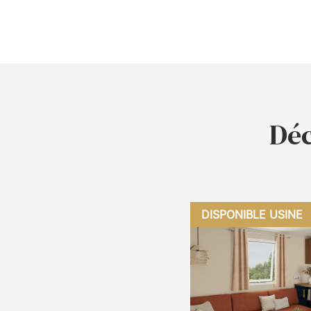
Déc
DISPONIBLE USINE