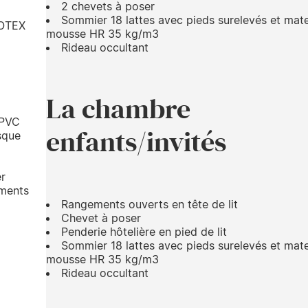
2 chevets à poser
Sommier 18 lattes avec pieds surelevés et mat
KOTEX
mousse HR 35 kg/m3
Rideau occultant
La chambre
 PVC
enfants/invités
asque
er
ements
Rangements ouverts en tête de lit
Chevet à poser
Penderie hôtelière en pied de lit
Sommier 18 lattes avec pieds surelevés et mat
mousse HR 35 kg/m3
Rideau occultant