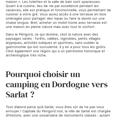
maison ». Les toilettes et la salle de bain sont spacieuses.
Quant à la cuisine, lieu de vie par excellence pendant les
vacances, elle est pratique et fonctionnelle, vous permettant de
cuisiner à votre gré. Vous aurez accès à une
terrasse en bois
ombragée pour partager des repas ou faire la sieste sur une
chaise longue. Bref, acheter un mobil-home avec terrasse est
une maison en pleine nature mais avec tout le confort.
Dans le Périgord, ce qui domine, c’est la nature avec des
paysages variés : forêts, vallées, vignobles, petits villages
atypiques, activités ludiques et sportives, sans oublier la
gastronomie qui est succulente. Il y en a pour tous les goûts.
C’est également une région qui a un patrimoine historique et
archéologique très riche.
Pourquoi choisir un
camping en Dordogne vers
Sarlat ?
Tout d’abord parce qu’à Sarlat, vous êtes sûr de ne pas vous
ennuyer ! Capitale du Périgord noir, la ville de Sarlat est chargée
d’Histoire, avec une soixantaine de monuments classés : autant