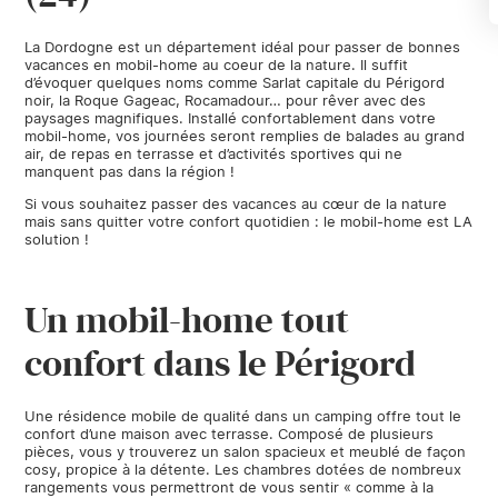
La Dordogne est un département idéal pour passer de bonnes
vacances en mobil-home au coeur de la nature. Il suffit
d’évoquer quelques noms comme Sarlat capitale du Périgord
noir, la Roque Gageac, Rocamadour… pour rêver avec des
paysages magnifiques. Installé confortablement dans votre
mobil-home, vos journées seront remplies de balades au grand
air, de repas en terrasse et d’activités sportives qui ne
manquent pas dans la région !
Si vous souhaitez passer des vacances au cœur de la nature
mais sans quitter votre confort quotidien : le mobil-home est LA
solution !
Un mobil-home tout
confort dans le Périgord
Une résidence mobile de qualité dans un camping offre tout le
confort d’une maison avec terrasse. Composé de plusieurs
pièces, vous y trouverez un salon spacieux et meublé de façon
cosy, propice à la détente. Les chambres dotées de nombreux
rangements vous permettront de vous sentir « comme à la