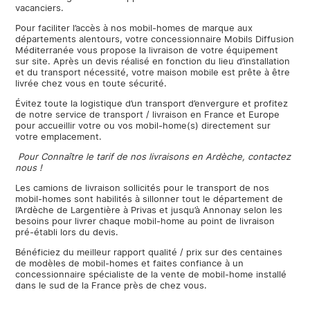
vacanciers.
Pour faciliter l’accès à nos mobil-homes de marque aux
départements alentours, votre concessionnaire Mobils Diffusion
Méditerranée vous propose la livraison de votre équipement
sur site. Après un devis réalisé en fonction du lieu d’installation
et du transport nécessité, votre maison mobile est prête à être
livrée chez vous en toute sécurité.
Évitez toute la logistique d’un transport d’envergure et profitez
de notre service de transport / livraison en France et Europe
pour accueillir votre ou vos mobil-home(s) directement sur
votre emplacement.
Pour Connaître le tarif de nos livraisons en Ardèche, contactez
nous !
Les camions de livraison sollicités pour le transport de nos
mobil-homes sont habilités à sillonner tout le département de
l’Ardèche de Largentière à Privas et jusqu’à Annonay selon les
besoins pour livrer chaque mobil-home au point de livraison
pré-établi lors du devis.
Bénéficiez du meilleur rapport qualité / prix sur des centaines
de modèles de mobil-homes et faites confiance à un
concessionnaire spécialiste de la vente de mobil-home installé
dans le sud de la France près de chez vous.