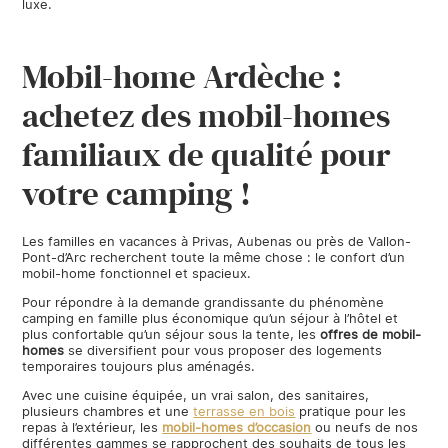
luxe.
Mobil-home Ardèche :
achetez des mobil-homes
familiaux de qualité pour
votre camping !
Les familles en vacances à Privas, Aubenas ou près de Vallon-
Pont-d’Arc recherchent toute la même chose : le confort d’un
mobil-home fonctionnel et spacieux.
Pour répondre à la demande grandissante du phénomène
camping en famille plus économique qu’un séjour à l’hôtel et
plus confortable qu’un séjour sous la tente, les
offres de mobil-
homes
se diversifient pour vous proposer des logements
temporaires toujours plus aménagés.
Avec une cuisine équipée, un vrai salon, des sanitaires,
plusieurs chambres et une
terrasse en bois
pratique pour les
repas à l’extérieur, les
mobil-homes d’occasion
ou neufs de nos
différentes gammes se rapprochent des souhaits de tous les