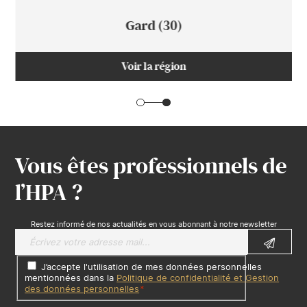
Gard (30)
Voir la région
Vous êtes professionnels de
l’HPA ?
Restez informé de nos actualités en vous abonnant à notre newsletter
J’accepte l'utilisation de mes données personnelles
mentionnées dans la
Politique de confidentialité et Gestion
des données personnelles
*