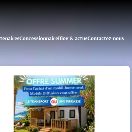
tenaires
Concessionnaire
Blog & actus
Contactez-nous