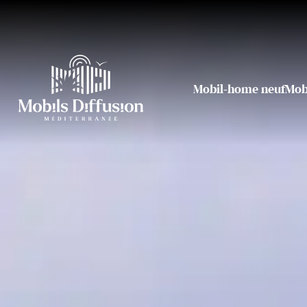
Mobil-home neuf
Mob